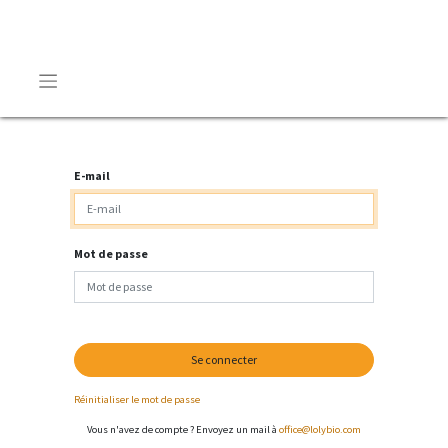
E-mail
Mot de passe
Se connecter
Réinitialiser le mot de passe
Vous n'avez de compte ? Envoyez un mail à
office@lolybio.com